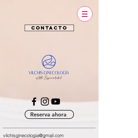
CONTACTO
Reserva ahora
vilchisginecologia@gmail.com