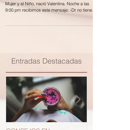
Ayer alrededor de las 5:00 pm,Hospital de la
Mujer y el Niño, nació Valentina. Noche a las
9:00 pm recibimos este mensaje: -Dr no tiene...
Entradas Destacadas