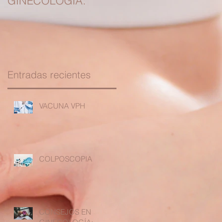
GINECOLOGÍA:
TUBARIA
Entradas recientes
VACUNA VPH
COLPOSCOPIA
CONSEJOS EN