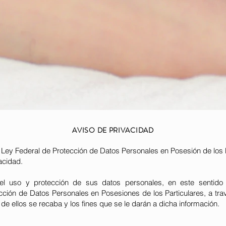
AVISO DE PRIVACIDAD
 Ley Federal de Protección de Datos Personales en Posesión de los P
acidad.
del uso y protección de sus datos personales, en este sentido 
cción de Datos Personales en Posesiones de los Particulares, a tra
e de ellos se recaba y los fines que se le darán a dicha información.