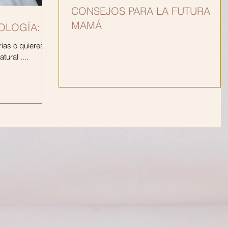
CONSEJOS PARA LA FUTURA
MAMÁ
OLOGÍA:
rias o quieres
tural ....