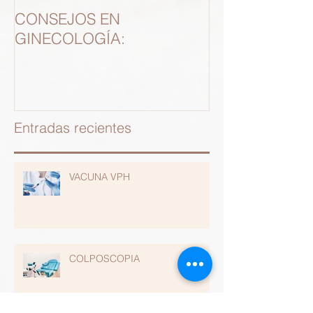
CONSEJOS EN
RECANALIZA
GINECOLOGÍA:
TUBARIA
Entradas recientes
VACUNA VPH
COLPOSCOPIA