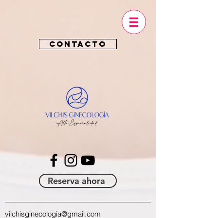
CONTACTO
Reserva ahora
vilchisginecologia@gmail.com